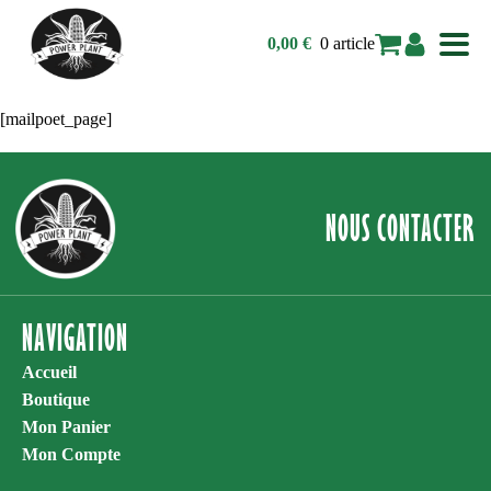
0 article
0,00
€
[mailpoet_page]
NOUS CONTACTER
NAVIGATION
Accueil
Boutique
Mon Panier
Mon Compte