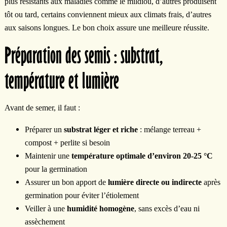
plus résistants aux maladies comme le mildiou, d’autres produisent
tôt ou tard, certains conviennent mieux aux climats frais, d’autres
aux saisons longues. Le bon choix assure une meilleure réussite.
Préparation des semis : substrat,
température et lumière
Avant de semer, il faut :
Préparer un
substrat léger et riche
: mélange terreau +
compost + perlite si besoin
Maintenir une
température optimale d’environ 20-25 °C
pour la germination
Assurer un bon apport de
lumière directe ou indirecte
après
germination pour éviter l’étiolement
Veiller à une
humidité homogène
, sans excès d’eau ni
assèchement