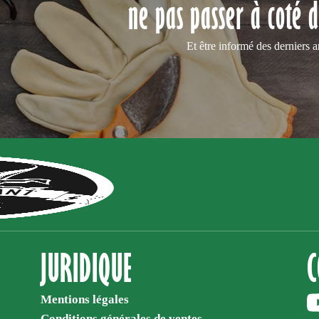
ne pas passer à coté d
Et être informé des derniers a
JURIDIQUE
C
Mentions légales
Conditions générales de ventes