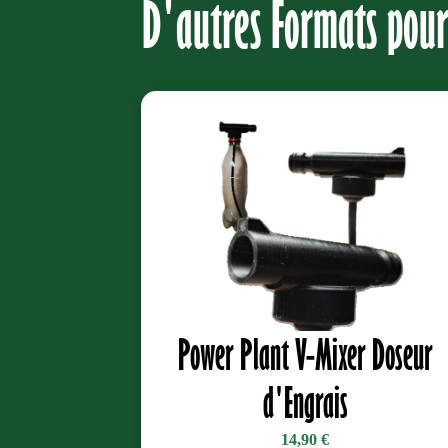
D'autres Formats pourr
Power Plant V-Mixer Doseur
d'Engrais
14,90
€