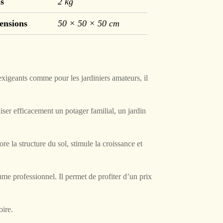
s
2 kg
ensions
50 × 50 × 50 cm
exigeants comme pour les jardiniers amateurs, il
iliser efficacement un potager familial, un jardin
e la structure du sol, stimule la croissance et
ume professionnel. Il permet de profiter d’un prix
oire.