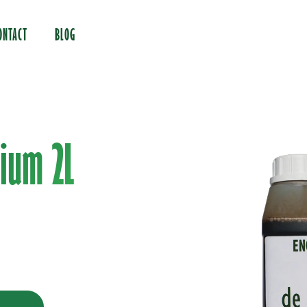
ONTACT
BLOG
ium 2L