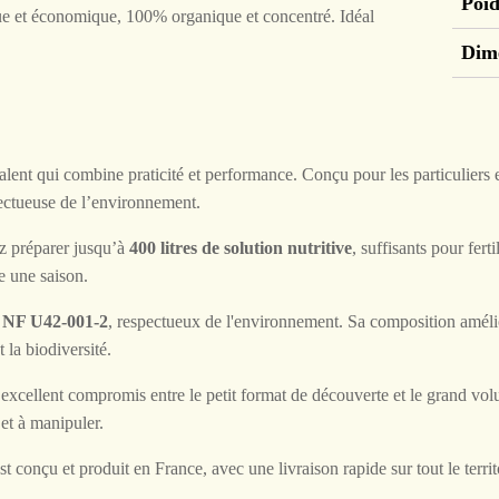
Poid
ue et économique, 100% organique et concentré. Idéal
Dim
t
lent qui combine praticité et performance. Conçu pour les particuliers 
pectueuse de l’environnement.
ez préparer jusqu’à
400 litres de solution nutritive
, suffisants pour fert
e une saison.
e
NF U42-001-2
, respectueux de l'environnement. Sa composition amélior
 la biodiversité.
 excellent compromis entre le petit format de découverte et le grand vol
 et à manipuler.
t conçu et produit en France, avec une livraison rapide sur tout le territ