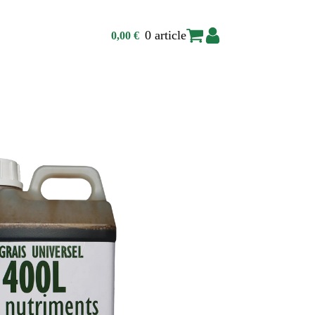
0 article
0,00
€