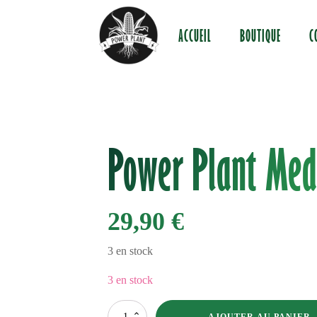
ACCUEIL
BOUTIQUE
C
Power Plant Med
29,90
€
3 en stock
3 en stock
quantité