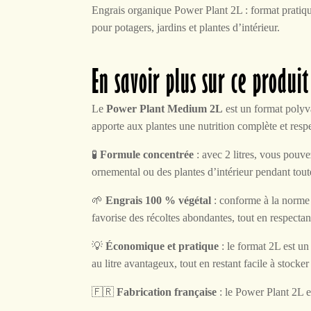
Engrais organique Power Plant 2L : format pratiq
pour potagers, jardins et plantes d’intérieur.
En savoir plus sur ce produi
Le
Power Plant Medium 2L
est un format polyva
apporte aux plantes une nutrition complète et res
🧪
Formule concentrée
: avec 2 litres, vous pouv
ornemental ou des plantes d’intérieur pendant tout
🌱
Engrais 100 % végétal
: conforme à la norm
favorise des récoltes abondantes, tout en respectant
💡
Économique et pratique
: le format 2L est un
au litre avantageux, tout en restant facile à stocker
🇫🇷
Fabrication française
: le Power Plant 2L es