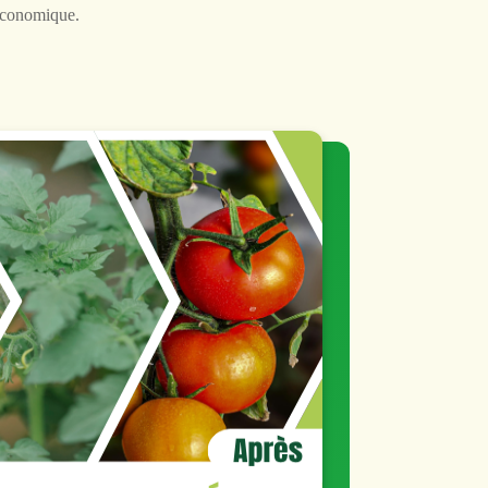
 économique.