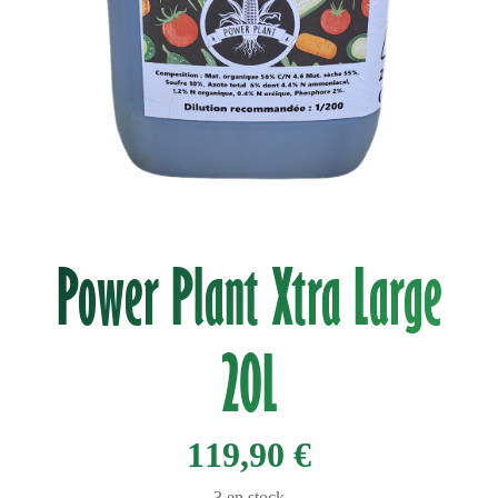
Power Plant Xtra Large
20L
119,90
€
3 en stock