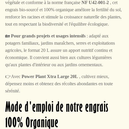
végétale et conforme à la norme française
NF U42-001-2
, cet
engrais bio-sourcé et 100% organique améliore la fertilité du sol,
renforce les racines et stimule la croissance naturelle des plantes,
tout en respectant la biodiversité et l'équilibre écologique.
🏡
Pour grands projets et usages intensifs
: adapté aux
potagers familiaux, jardins maraîchers, serres et exploitations
agricoles, le format 20 L assure un apport nutritif continu et
économique. Il convient aussi bien aux cultures légumières
qu'aux plantes d'intérieur ou aux jardins ornementaux.
👉Avec
Power Plant Xtra Large 20L
, cultivez mieux,
dépensez moins et obtenez des récoltes abondantes en toute
sérénité.
Mode d'emploi de notre engrais
100% Organique