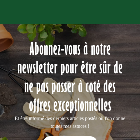
Abonnez-vous à notre
newsletter pour être sûr de
ne pas passer à coté des
offres exceptionnelles
Et être informé des derniers articles postés où l'on donne
toutes mes astuces !