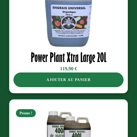
Power Plant Xtra Large 20L
119,90
€
AJOUTER AU PANIER
Promo !